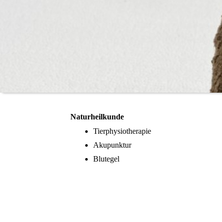
Naturheilkunde
Tierphysiotherapie
Akupunktur
Blutegel