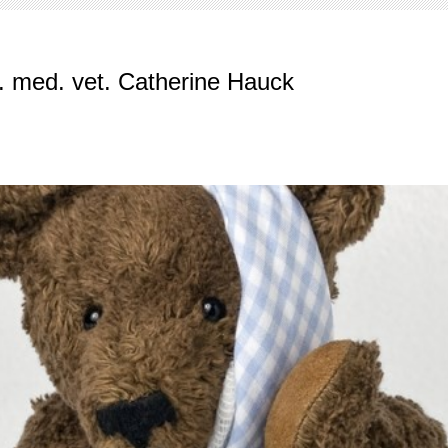
rarztpraxis Am Rotweg
. med. vet. Catherine Hauck