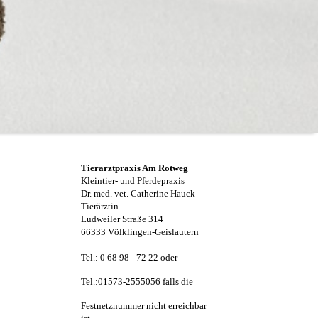
Tierarztpraxis Am Rotweg
Kleintier- und Pferdepraxis
Dr. med. vet. Catherine Hauck
Tierärztin
Ludweiler Straße 314
66333 Völklingen-Geislautern
Tel.: 0 68 98 - 72 22 oder
Tel.:01573-2555056 falls die
Festnetznummer nicht erreichbar