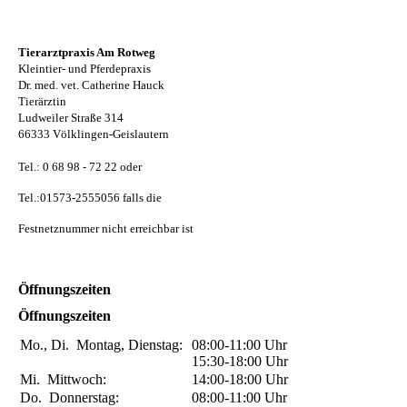
Tierarztpraxis Am Rotweg
Kleintier- und Pferdepraxis
Dr. med. vet. Catherine Hauck
Tierärztin
Ludweiler Straße 314
66333 Völklingen-Geislautern
Tel.: 0 68 98 - 72 22 oder
Tel.:01573-2555056 falls die
Festnetznummer nicht erreichbar ist
Öffnungszeiten
Öffnungszeiten
Mo., Di.
Montag, Dienstag:
08:00-11:00
Uhr
15:30-18:00
Uhr
Mi.
Mittwoch:
14:00-18:00
Uhr
Do.
Donnerstag:
08:00-11:00
Uhr