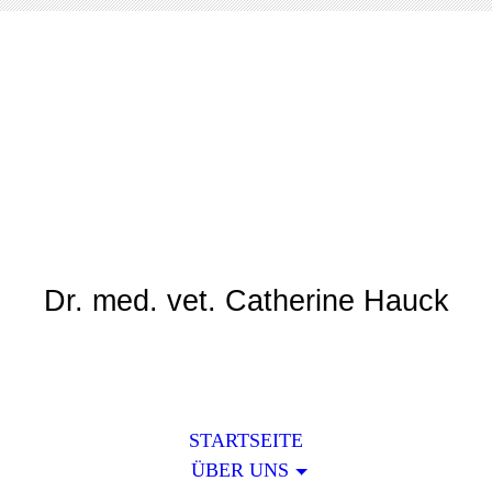
Tierarztpraxis Am
Rotweg
Dr. med. vet. Catherine Hauck
STARTSEITE
ÜBER UNS