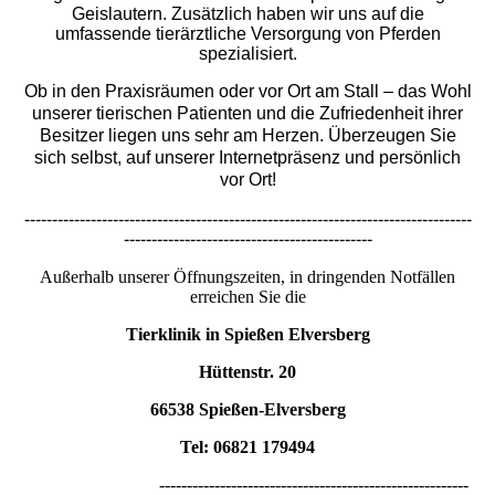
Geislautern. Zusätzlich haben wir uns auf die
umfassende tierärztliche Versorgung von Pferden
spezialisiert.
Ob in den Praxisräumen oder vor Ort am Stall – das Wohl
unserer tierischen Patienten und die Zufriedenheit ihrer
Besitzer liegen uns sehr am Herzen. Überzeugen Sie
sich selbst, auf unserer Internetpräsenz und persönlich
vor Ort!
---------------------------------------------------------------------------------
---------------------------------------------
Außerhalb unserer Öffnungszeiten, in dringenden Notfällen
erreichen Sie die
Tierklinik in Spießen Elversberg
Hüttenstr. 20
66538 Spießen-Elversberg
Tel: 06821 179494
--------------------------------------------------------