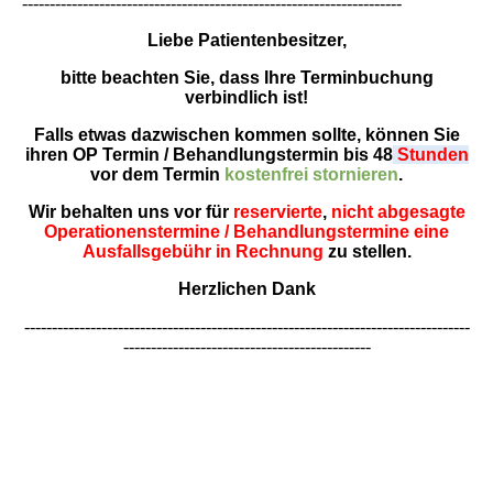
---------------------------------------------------------------------
Liebe Patientenbesitzer,
bitte beachten Sie, dass Ihre Terminbuchung
verbindlich ist!
Falls etwas dazwischen kommen sollte, können Sie
ihren OP Termin / Behandlungstermin bis 48
Stunden
vor dem Termin
kostenfrei stornieren
.
Wir behalten uns vor für
reservierte
,
nicht abgesagte
O
perationenstermine / Behandlungstermine eine
Ausfallsg
ebühr in Rechnung
zu stellen.
Herzlichen Dank
---------------------------------------------------------------------------------
---------------------------------------------